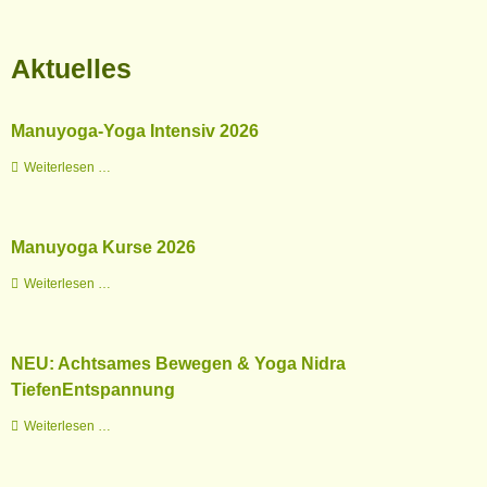
Kontakt
Aktuelles
Gästebuch
Impressum
Manuyoga-Yoga Intensiv 2026
Manuyoga-
Weiterlesen …
Yoga
Intensiv
2026
Manuyoga Kurse 2026
Manuyoga
Weiterlesen …
Kurse
2026
NEU: Achtsames Bewegen & Yoga Nidra
TiefenEntspannung
NEU:
Weiterlesen …
Achtsames
Bewegen
&